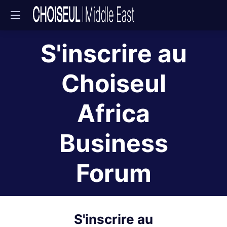
S'inscrire au
Choiseul
Africa
Business
Forum
S'inscrire au