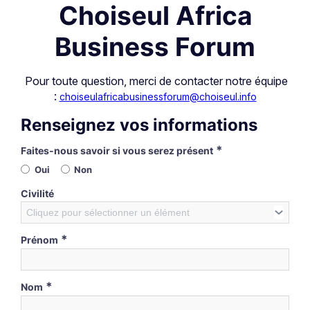
Choiseul Africa
Business Forum
Pour toute question, merci de contacter notre équipe
:
choiseulafricabusinessforum@choiseul.info
Renseignez vos informations
*
Faites-nous savoir si vous serez présent
Oui
Non
Civilité
Cliquez pour sélectionner un élément
*
Prénom
*
Nom